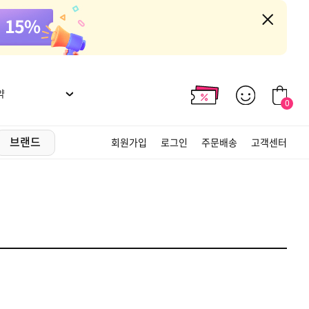
약
0
브랜드
회원가입
로그인
주문배송
고객센터