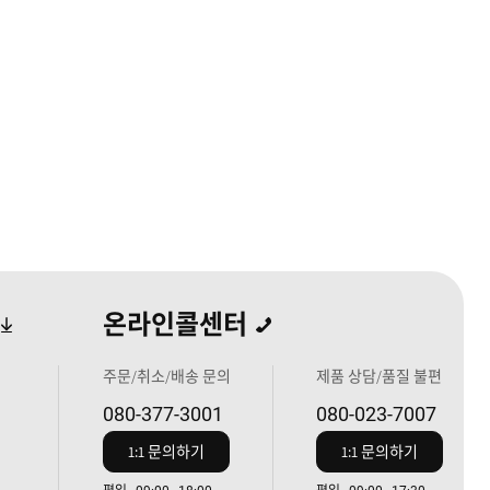
온라인콜센터
주문/취소/배송 문의
제품 상담/품질 불편
080-377-3001
080-023-7007
1:1 문의하기
1:1 문의하기