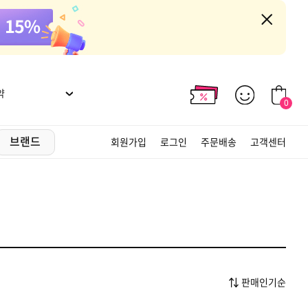
약
0
브랜드
회원가입
로그인
주문배송
고객센터
판매인기순