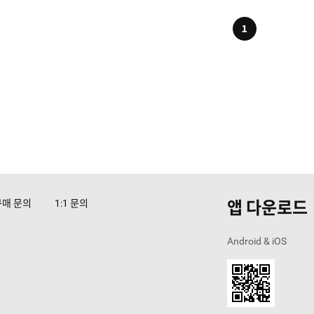
1
앱 다운로드
구매 문의
문의
1:1
Android & iOS