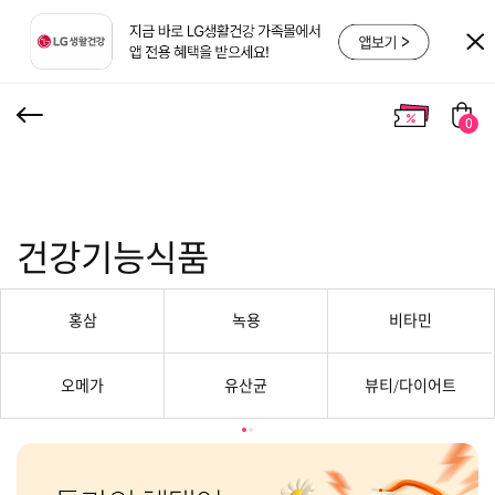
0
건강기능식품
홍삼
녹용
비타민
오메가
유산균
뷰티/다이어트