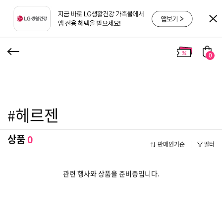
0
#헤르젠
상품
0
판매인기순
필터
관련 행사와 상품을 준비중입니다.