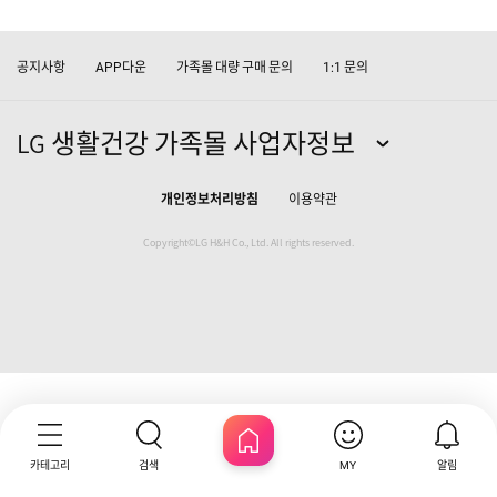
공지사항
다운
가족몰 대량 구매 문의
문의
APP
1:1
LG 생활건강 가족몰 사업자정보
개인정보처리방침
이용약관
Copyright©LG H&H Co., Ltd. All rights reserved.
카테고리
검색
알림
MY
HOME