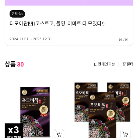
생활용품
다모아관🙌 (코스트코, 올영, 이마트 다 모였다!)
2024.11.01 ~ 2026.12.31
01
/
01
상품
30
판매인기순
필터