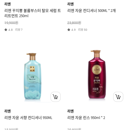
리엔
리엔
리엔 꾸지뽕 볼륨부스터 탈모 세럼 트
리엔 자윤 컨디셔너 500ML * 2개
리트먼트 250ml
원
원
19,900
23,800
리뷰
리뷰
4.8
7
4.9
50
리엔
리엔
리엔 자윤 서향 컨디셔너 950ML
리엔 자윤 린스 950ml * 2
원
원