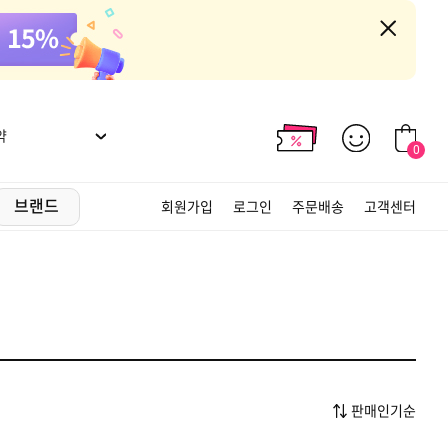
약
0
브랜드
회원가입
로그인
주문배송
고객센터
판매인기순