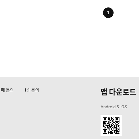
1
앱 다운로드
구매 문의
문의
1:1
Android & iOS