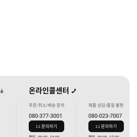
온라인콜센터
주문/취소/배송 문의
제품 상담/품질 불편
080-377-3001
080-023-7007
1:1 문의하기
1:1 문의하기