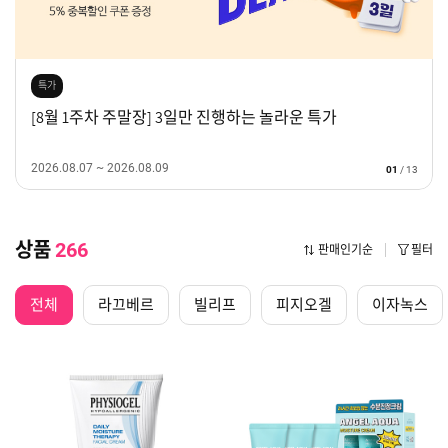
특가
[8월 1주차 주말장] 3일만 진행하는 놀라운 특가
2026.08.07 ~ 2026.08.09
01
/
13
상품
266
판매인기순
필터
전체
라끄베르
빌리프
피지오겔
이자녹스