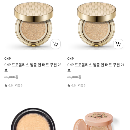
CNP
CNP
CNP 프로폴리스 앰플 인 매트 쿠션 23
CNP 프로폴리스 앰플 인 매트 쿠션 21
호
호
원
원
39,000
39,000
리뷰
리뷰
0.0
0
0.0
0