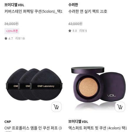
브이디엘 VDL
수려한
커버스테인 퍼펙팅 쿠션(5colors)_택1
수려한 연 실키 팩트 21호
원
원
36,000
43,000
리뷰
+20%쿠폰
5.0
5
리뷰
4.7
18
CNP
브이디엘 VDL
CNP 프로폴리스 앰플 인 쿠션 퍼프 (3
엑스퍼트 퍼펙트 핏 쿠션 (4colors) 택1