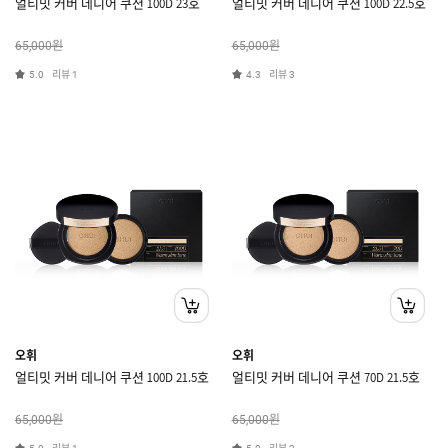
얼티밋 커버 데니어 쿠션 100D 23호
얼티밋 커버 데니어 쿠션 100D 22.5호
원
원
65,000
65,000
리뷰
리뷰
5.0
1
4.3
3
오휘
오휘
얼티밋 커버 데니어 쿠션 100D 21.5호
얼티밋 커버 데니어 쿠션 70D 21.5호
원
원
65,000
65,000