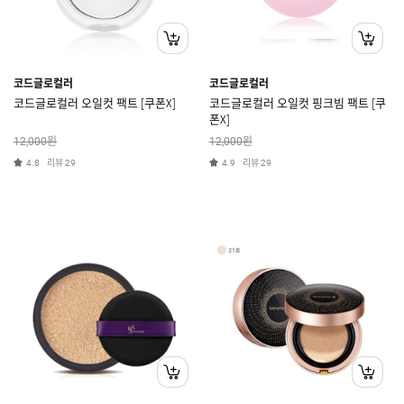
코드글로컬러
코드글로컬러
코드글로컬러 오일컷 팩트 [쿠폰X]
코드글로컬러 오일컷 핑크빔 팩트 [쿠
폰X]
원
원
12,000
12,000
리뷰
리뷰
4.8
29
4.9
29