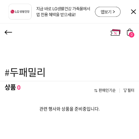
0
#두패밀리
상품
0
판매인기순
필터
관련 행사와 상품을 준비중입니다.