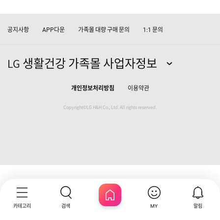
공지사항
다운
가족몰 대량 구매 문의
문의
APP
1:1
LG 생활건강 가족몰 사업자정보
개인정보처리방침
이용약관
Copyright©LG H&H Co., Ltd. All rights reserved.
카테고리
검색
알림
MY
HOME