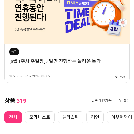
특가
[8월 1주차 주말장] 3일만 진행하는 놀라운 특가
2026.08.07 ~ 2026.08.09
01
/
08
상품
319
판매인기순
필터
전체
오가니스트
엘라스틴
리엔
아우어와이