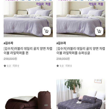
#김수자
#김수자
[김수자]러블리 데일리 골지 양면 차렵
[김수자]러블리 데일리 골지 양면 차렵
이불 라일락퍼플 퀸
이불 라일락퍼플 슈퍼싱글
원
원
298,000
298,000
리뷰
리뷰
0.0
0
0.0
0