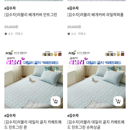
#김수자
#김수자
[김수자]러블리 베개커버 민트그린
[김수자]러블리 베개커버 라일락퍼플
원
원
39,000
39,000
리뷰
리뷰
0.0
0
0.0
0
#김수자
#김수자
[김수자]러블리 데일리 골지 카페트패
[김수자]러블리 데일리 골지 카페트패
드 민트그린 퀸
드 민트그린 슈퍼싱글