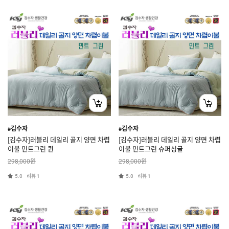
#김수자
#김수자
[김수자]러블리 데일리 골지 양면 차렵
[김수자]러블리 데일리 골지 양면 차렵
이불 민트그린 퀸
이불 민트그린 슈퍼싱글
원
원
298,000
298,000
리뷰
리뷰
5.0
1
5.0
1