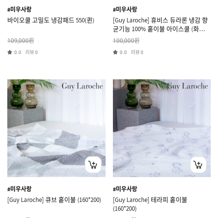
#미우사랑
#미우사랑
바이오쿨 고밀도 냉감패드 550(퀸)
[Guy Laroche] 휴비스 듀라론 냉감 향
균기능 100% 홑이불 아이스쿨 (화이
트/그레이)
원
원
109,000
100,000
리뷰
리뷰
0.0
0
0.0
0
#미우사랑
#미우사랑
[Guy Laroche] 큐브 홑이불 (160*200)
[Guy Laroche] 테라피 홑이불
(160*200)