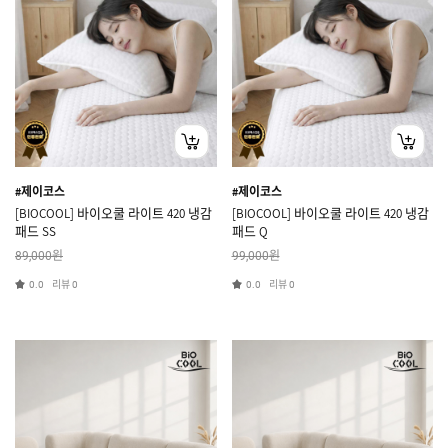
#제이코스
#제이코스
[BIOCOOL] 바이오쿨 라이트 420 냉감
[BIOCOOL] 바이오쿨 라이트 420 냉감
패드 SS
패드 Q
원
원
89,000
99,000
리뷰
리뷰
0.0
0
0.0
0