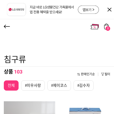
0
침구류
상품
103
판매인기순
필터
전체
#미우사랑
#제이코스
#김수자