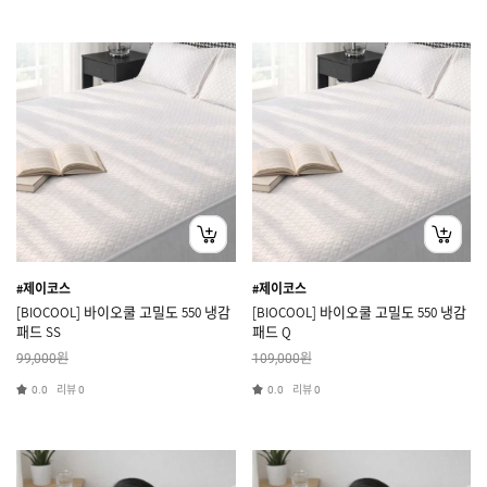
#제이코스
#제이코스
[BIOCOOL] 바이오쿨 고밀도 550 냉감
[BIOCOOL] 바이오쿨 고밀도 550 냉감
패드 SS
패드 Q
원
원
99,000
109,000
리뷰
리뷰
0.0
0
0.0
0