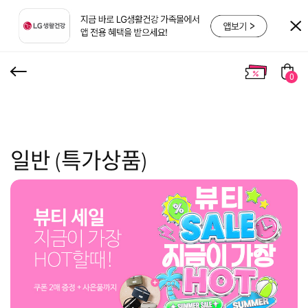
0
일반 (특가상품)