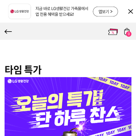
0
타임 특가