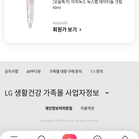
[오늘특가] 이자녹스 녹스랩 데이티놀 크림
60ml
원
45,000
회원가 보기
공지사항
다운
가족몰 대량 구매 문의
문의
APP
1:1
LG 생활건강 가족몰 사업자정보
개인정보처리방침
이용약관
Copyright©LG H&H Co., Ltd. All rights reserved.