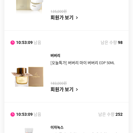
원
135,000
회원가 보기
남음
남은 수량
10:53:08
98
버버리
[오늘특가] 버버리 마이 버버리 EDP 50ML
원
183,000
회원가 보기
남음
남은 수량
10:53:08
252
이자녹스