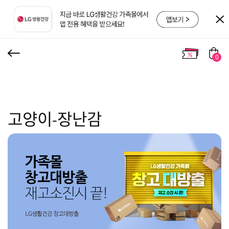
0
고양이-장난감