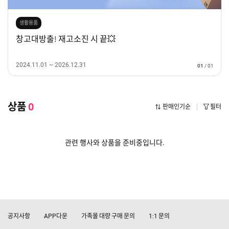
생활용품
창고대방출! 재고소진 시 끝💥
2024.11.01 ~ 2026.12.31
01
/
01
상품
0
판매인기순
필터
관련 행사와 상품을 준비중입니다.
공지사항
다운
가족몰 대량 구매 문의
문의
APP
1:1