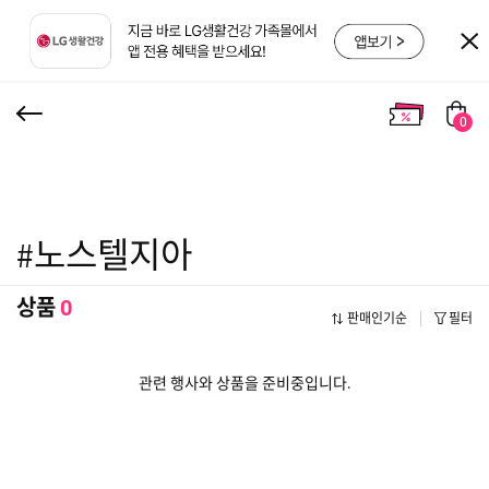
0
#노스텔지아
상품
0
판매인기순
필터
관련 행사와 상품을 준비중입니다.