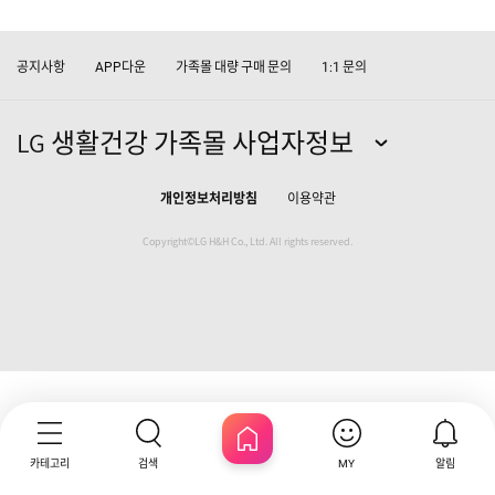
공지사항
다운
가족몰 대량 구매 문의
문의
APP
1:1
LG 생활건강 가족몰 사업자정보
개인정보처리방침
이용약관
Copyright©LG H&H Co., Ltd. All rights reserved.
카테고리
검색
알림
MY
HOME