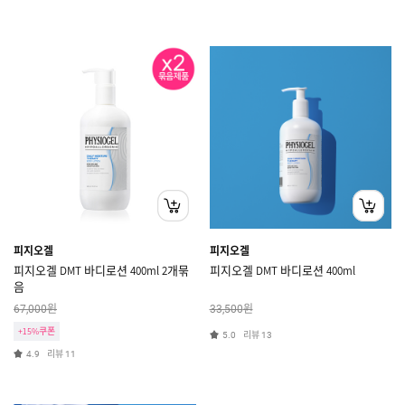
피지오겔
피지오겔
피지오겔 DMT 바디로션 400ml 2개묶
피지오겔 DMT 바디로션 400ml
음
원
원
67,000
33,500
+15%쿠폰
리뷰
5.0
13
리뷰
4.9
11