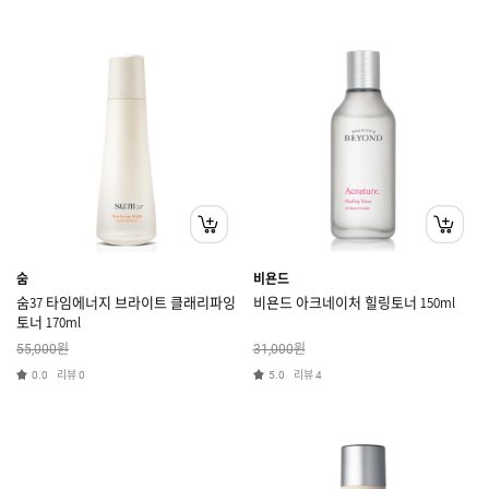
숨
비욘드
숨37 타임에너지 브라이트 클래리파잉
비욘드 아크네이처 힐링토너 150ml
토너 170ml
원
원
55,000
31,000
리뷰
리뷰
0.0
0
5.0
4