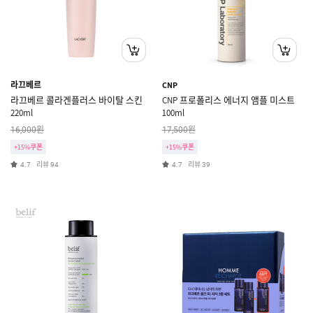
라끄베르
CNP
라끄베르 콜라겐플러스 바이탈 스킨
CNP 프로폴리스 에너지 앰플 미스트
220ml
100ml
원
원
16,000
17,500
+15%쿠폰
+15%쿠폰
리뷰
리뷰
4.7
94
4.7
39