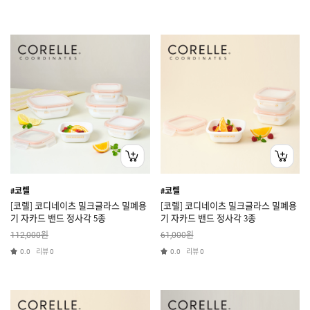
#코렐
#코렐
[코렐] 코디네이츠 밀크글라스 밀폐용
[코렐] 코디네이츠 밀크글라스 밀폐용
기 자카드 밴드 정사각 5종
기 자카드 밴드 정사각 3종
원
원
112,000
61,000
리뷰
리뷰
0.0
0
0.0
0