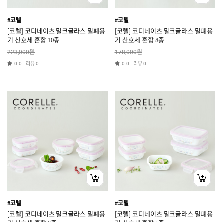
#코렐
#코렐
[코렐] 코디네이츠 밀크글라스 밀폐용
[코렐] 코디네이츠 밀크글라스 밀폐용
기 산호세 혼합 10종
기 산호세 혼합 8종
원
원
223,000
178,000
리뷰
리뷰
0.0
0
0.0
0
#코렐
#코렐
[코렐] 코디네이츠 밀크글라스 밀폐용
[코렐] 코디네이츠 밀크글라스 밀폐용