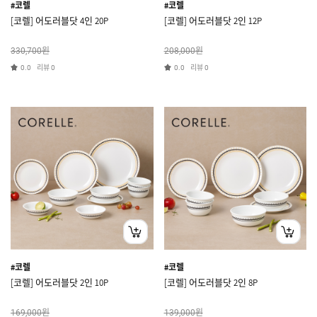
#코렐
#코렐
[코렐] 어도러블닷 4인 20P
[코렐] 어도러블닷 2인 12P
원
원
330,700
208,000
리뷰
리뷰
0.0
0
0.0
0
#코렐
#코렐
[코렐] 어도러블닷 2인 10P
[코렐] 어도러블닷 2인 8P
원
원
169,000
139,000