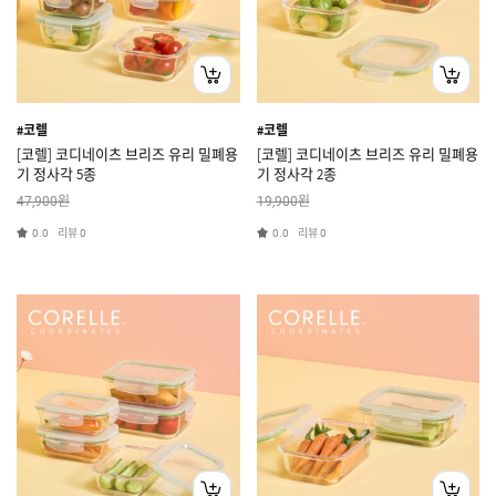
#코렐
#코렐
[코렐] 코디네이츠 브리즈 유리 밀폐용
[코렐] 코디네이츠 브리즈 유리 밀폐용
기 정사각 5종
기 정사각 2종
원
원
47,900
19,900
리뷰
리뷰
0.0
0
0.0
0