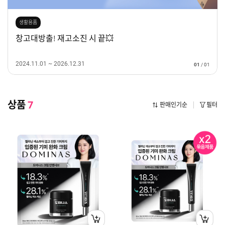
생활용품
창고대방출! 재고소진 시 끝💥
2024.11.01 ~ 2026.12.31
01
/
01
상품
7
판매인기순
필터