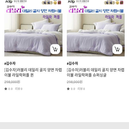
#김수자
#김수자
[김수자]러블리 데일리 골지 양면 차렵
[김수자]러블리 데일리 골지 양면 차렵
이불 라일락퍼플 퀸
이불 라일락퍼플 슈퍼싱글
원
원
298,000
298,000
리뷰
리뷰
0.0
0
0.0
0