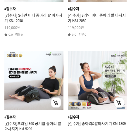
#김수자
#김수자
[김수자] S라인 미니 종아리 발 마사지
[김수자] S라인 미니 종아리 발 마사지
기 KSJ-2090
기 KSJ-2080
원
원
119,000
119,000
리뷰
리뷰
0.0
0
0.0
0
#김수자
#김수자
[김수자]프라임 360 공기압 종아리 발
[김수자] 종아리&발마사지기 KM-1309
마사지기 KM-5209