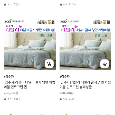
리뷰
리뷰
5.0
1
0.0
0
#김수자
#김수자
[김수자]러블리 데일리 골지 양면 차렵
[김수자]러블리 데일리 골지 양면 차렵
이불 민트그린 퀸
이불 민트그린 슈퍼싱글
원
원
298,000
298,000
리뷰
리뷰
5.0
1
5.0
1