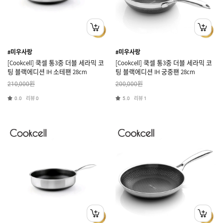
#미우사랑
#미우사랑
[Cookcell] 쿡셀 통3중 더블 세라믹 코
[Cookcell] 쿡셀 통3중 더블 세라믹 코
팅 블랙에디션 IH 소테팬 28cm
팅 블랙에디션 IH 궁중팬 28cm
원
원
210,000
200,000
리뷰
리뷰
0.0
0
5.0
1