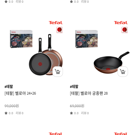
리뷰
리뷰
0.0
0
0.0
0
#테팔
#테팔
[테팔] 벨로아 24+26
[테팔] 벨로아 궁중팬 28
원
원
99,000
69,000
리뷰
리뷰
0.0
0
0.0
0