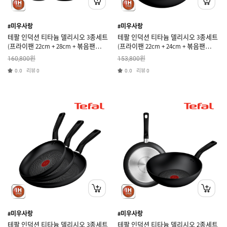
#미우사랑
#미우사랑
테팔 인덕션 티타늄 델리시오 3종세트
테팔 인덕션 티타늄 델리시오 3종세트
(프라이팬 22cm + 28cm + 볶음팬
(프라이팬 22cm + 24cm + 볶음팬
28cm)
28cm)
원
원
160,800
153,800
리뷰
리뷰
0.0
0
0.0
0
#미우사랑
#미우사랑
테팔 인덕션 티타늄 델리시오 3종세트
테팔 인덕션 티타늄 델리시오 2종세트