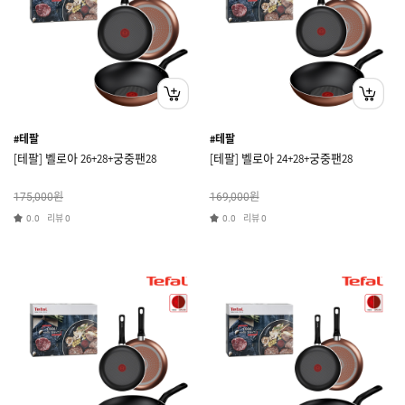
#테팔
#테팔
[테팔] 벨로아 26+28+궁중팬28
[테팔] 벨로아 24+28+궁중팬28
원
원
175,000
169,000
리뷰
리뷰
0.0
0
0.0
0