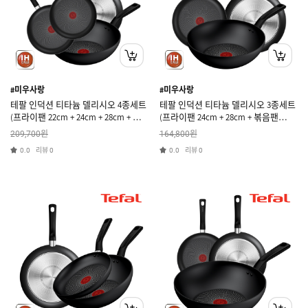
#미우사랑
#미우사랑
테팔 인덕션 티타늄 델리시오 4종세트
테팔 인덕션 티타늄 델리시오 3종세트
(프라이팬 22cm + 24cm + 28cm + 볶
(프라이팬 24cm + 28cm + 볶음팬
음팬 28cm)
28cm)
원
원
209,700
164,800
리뷰
리뷰
0.0
0
0.0
0