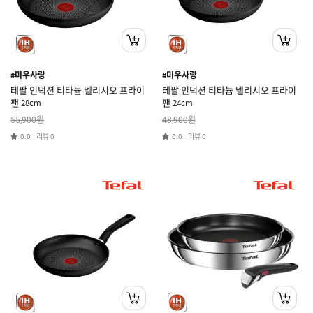
#미우사랑
#미우사랑
테팔 인덕션 티타늄 델리시오 프라이
테팔 인덕션 티타늄 델리시오 프라이
팬 28cm
팬 24cm
원
원
55,900
48,900
리뷰
리뷰
0.0
0
0.0
0