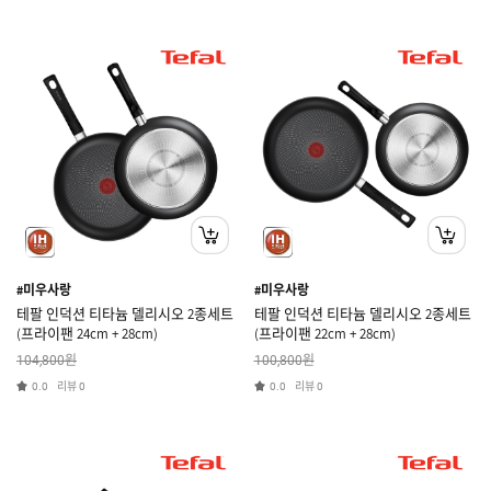
#미우사랑
#미우사랑
테팔 인덕션 티타늄 델리시오 2종세트
테팔 인덕션 티타늄 델리시오 2종세트
(프라이팬 24cm + 28cm)
(프라이팬 22cm + 28cm)
원
원
104,800
100,800
리뷰
리뷰
0.0
0
0.0
0