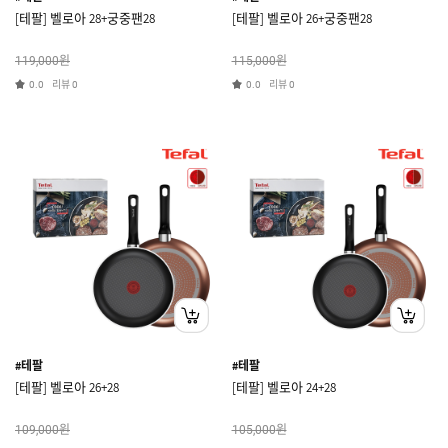
[테팔] 벨로아 28+궁중팬28
[테팔] 벨로아 26+궁중팬28
원
원
119,000
115,000
리뷰
리뷰
0.0
0
0.0
0
#테팔
#테팔
[테팔] 벨로아 26+28
[테팔] 벨로아 24+28
원
원
109,000
105,000