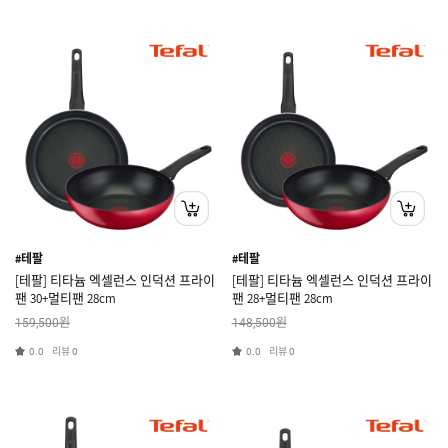
#테팔
#테팔
[테팔] 티타늄 엑셀런스 인덕션 프라이
[테팔] 티타늄 엑셀런스 인덕션 프라이
팬 30+멀티팬 28cm
팬 28+멀티팬 28cm
원
원
159,500
148,500
리뷰
리뷰
0.0
0
0.0
0