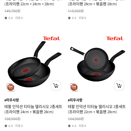
(프라이팬 22cm + 24cm + 28cm)
(프라이팬 28cm + 볶음팬 28cm)
원
원
149,700
115,900
리뷰
리뷰
0.0
0
0.0
0
#미우사랑
#미우사랑
테팔 인덕션 티타늄 델리시오 2종세트
테팔 인덕션 티타늄 델리시오 2종세트
(프라이팬 24cm + 볶음팬 28cm)
(프라이팬 22cm + 볶음팬 28cm)
원
원
108,900
104,900
리뷰
리뷰
0.0
0
0.0
0