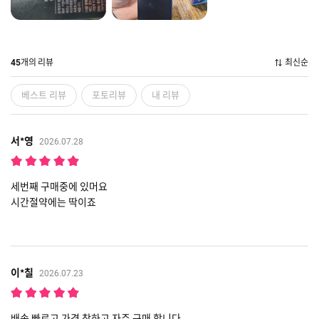
개의 리뷰
최신순
45
베스트 리뷰
포토리뷰
내 리뷰
서*영
2026.07.28
세번째 구매중에 있머요
시간절약에는 딱이죠
이*칠
2026.07.23
배송 빠르고 가격 착하고 자주 구매 합니다