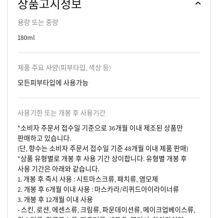
상품고시정보
용량 또는 중량
180ml
제품 주요 사양(피부타입, 색상 등)
모든피부타입에 사용가능
사용기한 또는 개봉 후 사용기간
*소비자 주문서 접수일 기준으로 36개월 이내 제조된 상품만
판매하고 있습니다.
(단, 향수는 소비자 주문서 접수일 기준 48개월 이내 제품 판매)
*상품 유형별로 개봉 후 사용 기간 상이합니다. 유형별 개봉 후
사용 기간은 아래와 같습니다.
1. 개봉 후 즉시 사용 : 시트마스크류, 패치류, 염모제
2. 개봉 후 6개월 이내 사용 : 마스카라/리퀴드아이라이너류
3. 개봉 후 12개월 이내 사용
- 스킨, 로션, 에센스류, 크림류, 파운데이션류, 메이크업베이스류,