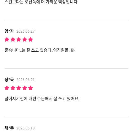
스킨보다는 로션쪽에 더 가까운 액상입니다
임*자
2026.06.27
좋슴니다..늘 잘 쓰고 있슴다..임직원몰..👍
정*욱
2026.06.21
떨어지기전에 매번 주문해서 잘 쓰고 있어요.
채*주
2026.06.18