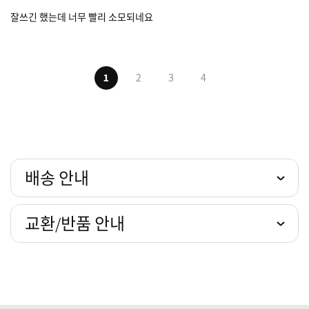
잘쓰긴 했는데 너무 빨리 소모되네요
1
2
3
4
배송 안내
교환/반품 안내