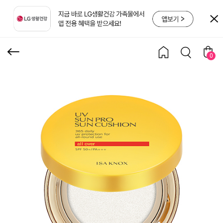
올 오버 빅 선 쿠션
0