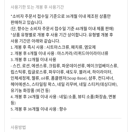
사용기한 또는 개봉 후 사용기간
*소비자 주문서 접수일 기준으로 36개월 이내 제조된 상품만
판매하고 있습니다.
(단, 향수는 소비자 주문서 접수일 기준 48개월 이내 제품 판매)
*상품 유형별로 개봉 후 사용 기간 상이합니다. 유형별 개봉 후
사용 기간은 아래와 같습니다.
1. 개봉 후 즉시 사용 : 시트마스크류, 패치류, 염모제
2. 개봉 후 6개월 이내 사용 : 마스카라/리퀴드아이라이너류
3. 개봉 후 12개월 이내 사용
- 스킨, 로션, 에센스류, 크림류, 파운데이션류, 메이크업베이스류,
립스틱류, 립글로스류, 파우더류, 섀도우, 블러셔, 하이라이터,
인체세정제, 젤류, oil류, 폼클렌저(Soap Base), 샴푸, 컨디셔너,
헤어에센스, 스타일링 왁스, 네일 리무버, 네일 스티커(데싱디바),
유기농 화장품 (비건 등)
4. 개봉 후 24개월 이내 사용 : 네일/소품, 뷰티 소품(화장솜, 면봉
등)
5. 개봉 후 36개월 이내 사용 : 향수
사용방법