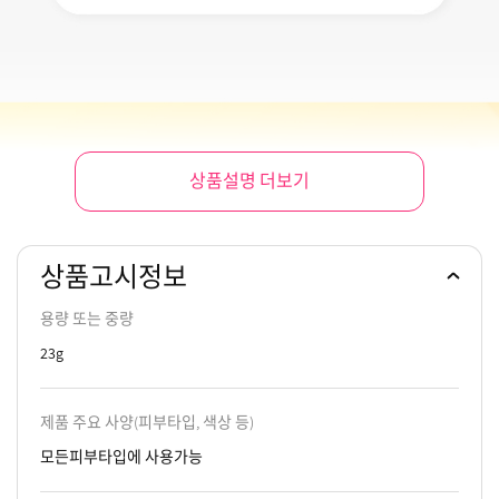
상품설명 더보기
상품고시정보
용량 또는 중량
23g
제품 주요 사양(피부타입, 색상 등)
모든피부타입에 사용가능