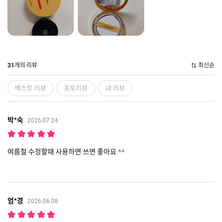
개의 리뷰
최신순
31
베스트 리뷰
포토리뷰
내 리뷰
박*숙
2026.07.24
여름철 수정할때 사용하면 쓰면 좋아요 ^^
엄*경
2026.06.08