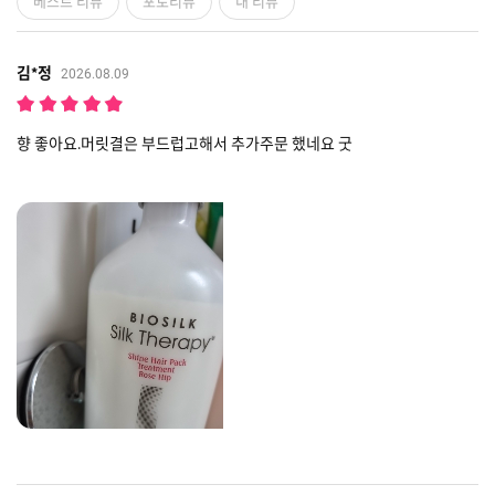
베스트 리뷰
포토리뷰
내 리뷰
김*정
2026.08.09
향 좋아요.머릿결은 부드럽고해서 추가주문 했네요 굿