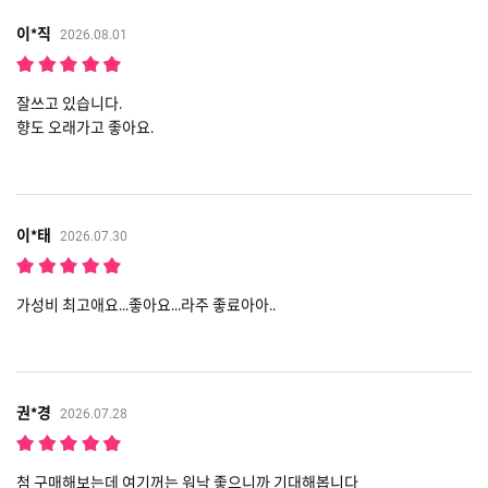
이*직
2026.08.01
잘쓰고 있습니다.
향도 오래가고 좋아요.
이*태
2026.07.30
가성비 최고애요...좋아요...라주 좋료아아..
권*경
2026.07.28
첨 구매해보는데 여기꺼는 워낙 좋으니까 기대해봅니다