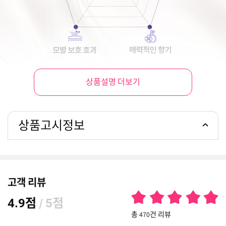
상품설명 더보기
상품고시정보
고객 리뷰
점
/
점
4.9
5
총 470건 리뷰