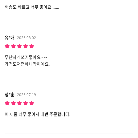
배송도 빠르고 너무 좋아요........
유*애
2026.08.02
무난하게쓰기좋아요~~~
가격도저렴하니딱이에요.
정*훈
2026.07.19
이 제품 너무 좋아서 매번 주문합니다.