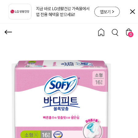
소형 16P
0