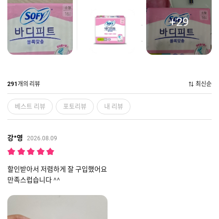
+29
개의 리뷰
최신순
291
베스트 리뷰
포토리뷰
내 리뷰
강*영
2026.08.09
할인받아서 저렴하게 잘 구입했어요
만족스럽습니다 ^^