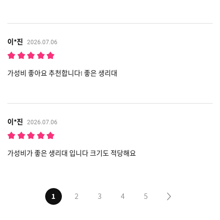
이*진
2026.07.06
가성비 좋아요 추천합니다! 좋은 생리대
이*진
2026.07.06
가성비가 좋은 생리대 입니다 크기도 적당해요
1
2
3
4
5
다음5페이지