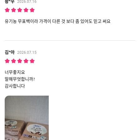
왕*우
2026.07.16
유기농 무표백이라 가격이 다른 것 보다 좀 있어도 믿고 써요
김*아
2026.07.15
너무좋지요
말해무엇합니까?
감사합니다