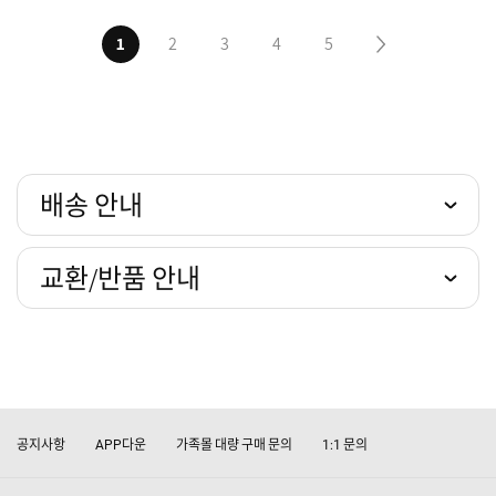
1
2
3
4
5
다음5페이지
배송 안내
교환/반품 안내
공지사항
다운
가족몰 대량 구매 문의
문의
APP
1:1