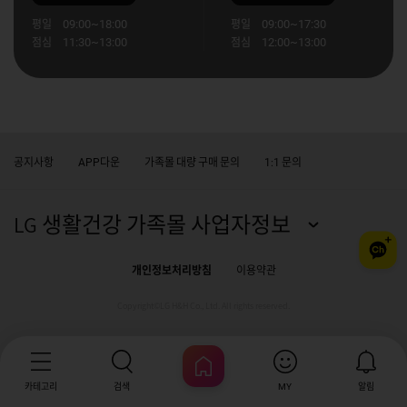
평일
09:00~18:00
평일
09:00~17:30
점심
11:30~13:00
점심
12:00~13:00
공지사항
다운
가족몰 대량 구매 문의
문의
APP
1:1
LG 생활건강 가족몰 사업자정보
개인정보처리방침
이용약관
Copyright©LG H&H Co., Ltd. All rights reserved.
카테고리
검색
알림
MY
HOME