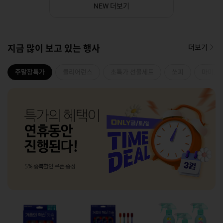
더보기
NEW
지금 많이 보고 있는 행사
더보기
주말장특가
클리어런스
초특가 선물세트
쏘피
마미포