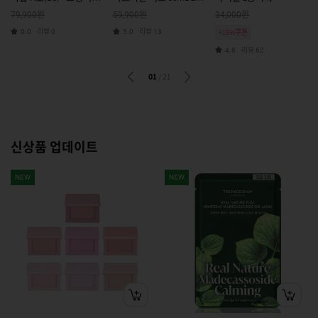
정
포(B5)
원
원
원
79,900
59,900
34,000
리뷰
리뷰
0.0
0
5.0
13
+15%쿠폰
리뷰
4.8
62
01
/
21
신상품 업데이트
NEW
NEW