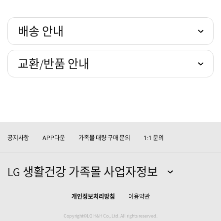
배송 안내
교환/반품 안내
공지사항
다운
가족몰 대량 구매 문의
문의
APP
1:1
LG 생활건강 가족몰 사업자정보
개인정보처리방침
이용약관
Copyright©LG H&H Co., Ltd. All rights reserved.