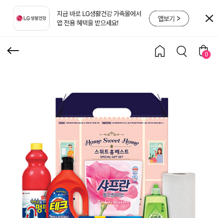
스트(B4)
0