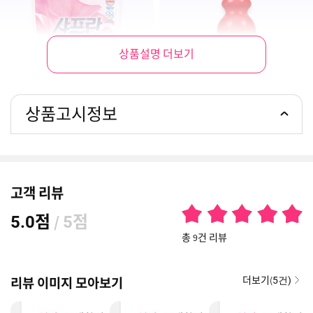
상품설명 더보기
상품고시정보
고객 리뷰
점
/
점
5.0
5
총 9건 리뷰
더보기(
리뷰 이미지 모아보기
5건)