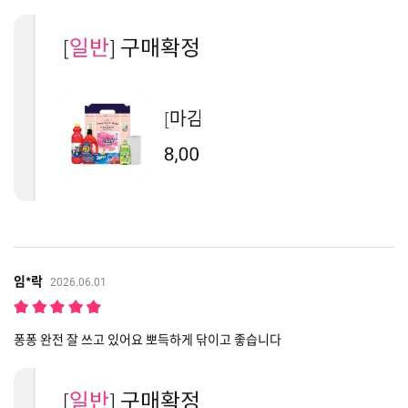
임*락
2026.06.01
퐁퐁 완전 잘 쓰고 있어요 뽀득하게 닦이고 좋습니다