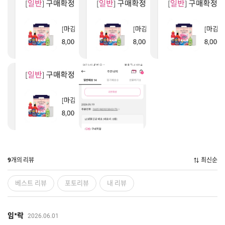
개의 리뷰
최신순
9
베스트 리뷰
포토리뷰
내 리뷰
임*락
2026.06.01