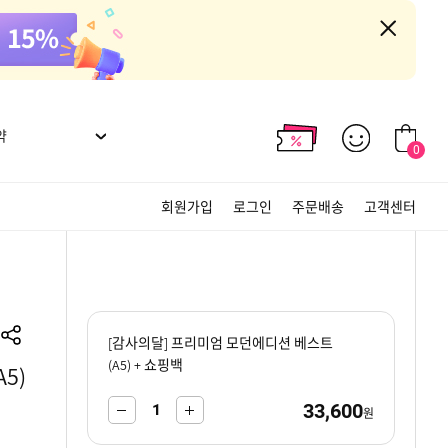
약
0
회원가입
로그인
주문배송
고객센터
[감사의달] 프리미엄 모던에디션 베스트
(A5) + 쇼핑백
5)
33,600
-
+
원