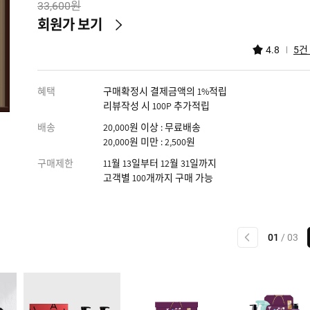
원
33,600
회원가 보기
건
4.8
5
혜택
구매확정시 결제금액의 1%적립
리뷰작성 시 100P 추가적립
배송
20,000원 이상 : 무료배송
20,000원 미만 : 2,500원
구매제한
11월 13일부터 12월 31일까지
고객별 100개까지 구매 가능
이전
01
/
03