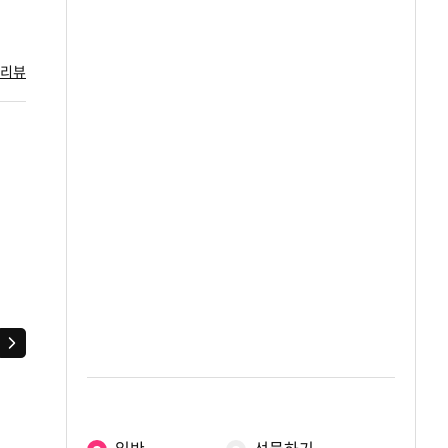
 리뷰
다음