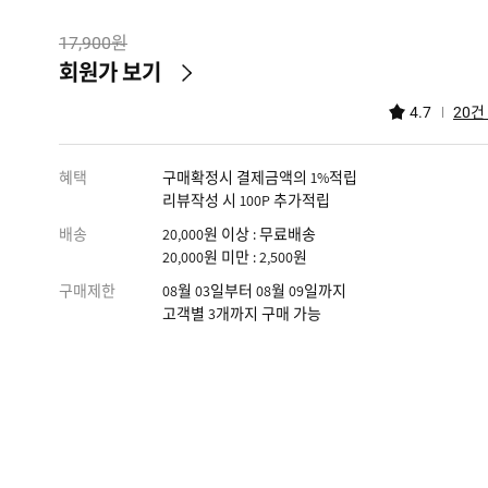
원
17,900
회원가 보기
건
4.7
20
혜택
구매확정시 결제금액의 1%적립
리뷰작성 시 100P 추가적립
배송
20,000원 이상 : 무료배송
20,000원 미만 : 2,500원
구매제한
08월 03일부터 08월 09일까지
고객별 3개까지 구매 가능