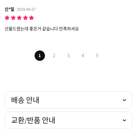
신*일
2026.06.07
선물드렸는데 좋은거 같습니다 만족하셔요
1
2
3
4
5
배송 안내
교환/반품 안내