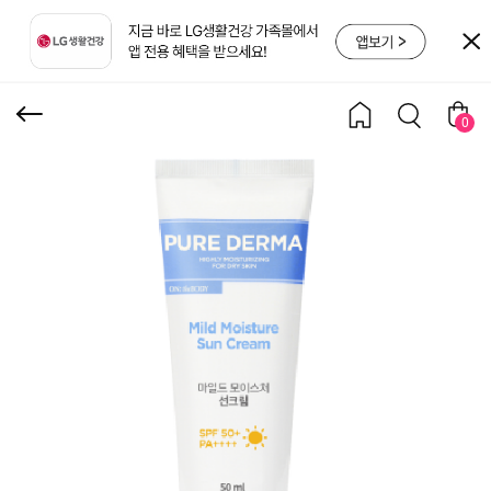
드 모이스처 선크림 50ML
0