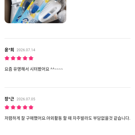
윤*희
2026.07.14
요즘 유명해서 시텨봤어요 ^^~~~~
장*근
2026.07.05
저렴하게 잘 구매했어요.야외활동 할 때 자주발라도 부담없을것 같습니다.