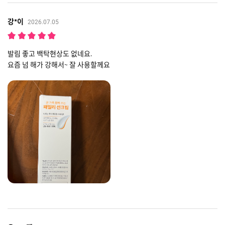
강*이
2026.07.05
발림 좋고 백탁현상도 없네요.
요즘 넘 해가 강해서~ 잘 사용할께요