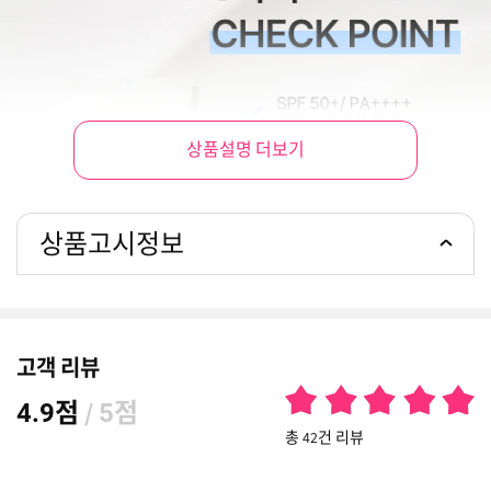
상품설명 더보기
상품고시정보
고객 리뷰
점
/
점
4.9
5
총 42건 리뷰