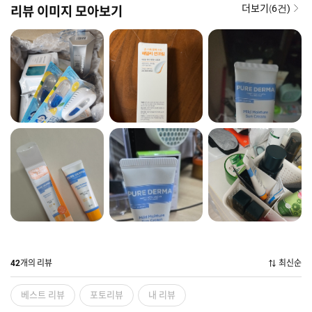
더보기(
리뷰 이미지 모아보기
6건)
개의 리뷰
최신순
42
베스트 리뷰
포토리뷰
내 리뷰