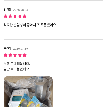
김*미
2026.08.03
작지만 발림성이 좋아서 또 주문했어요
구*정
2026.07.30
처음 구매해봅니다.
일단 트러블없네요.