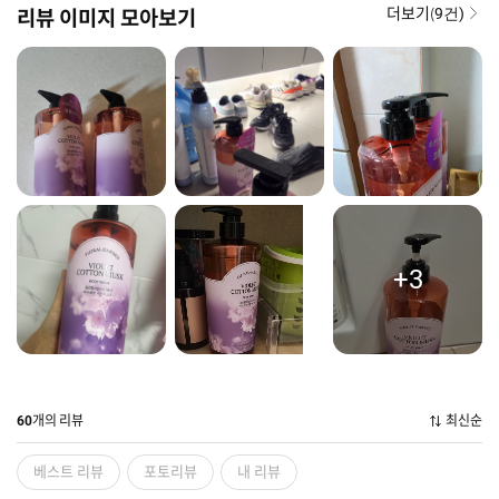
더보기(
리뷰 이미지 모아보기
9건)
+3
개의 리뷰
최신순
60
베스트 리뷰
포토리뷰
내 리뷰