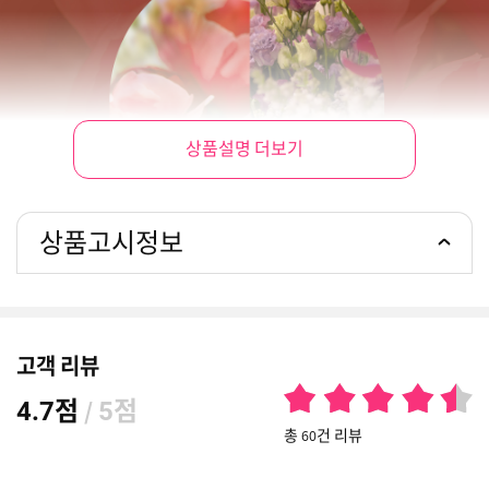
상품설명 더보기
상품고시정보
고객 리뷰
점
/
점
4.7
5
총 60건 리뷰