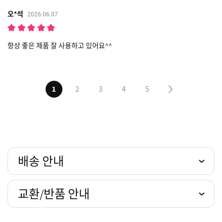
오*석
2026.06.07
항상 좋은 제품 잘 사용하고 있어요^^
1
2
3
4
5
다음5페이지
배송 안내
교환/반품 안내