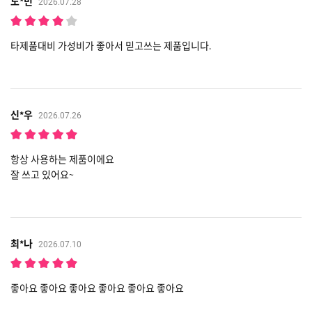
노*민
2026.07.28
타제품대비 가성비가 좋아서 믿고쓰는 제품입니다.
신*우
2026.07.26
항상 사용하는 제품이에요
잘 쓰고 있어요~
최*나
2026.07.10
좋아요 좋아요 좋아요 좋아요 좋아요 좋아요