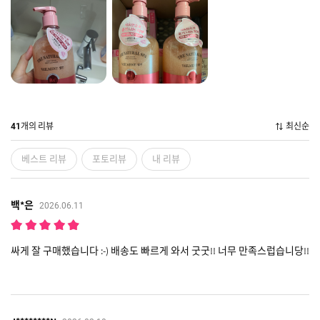
개의 리뷰
최신순
41
베스트 리뷰
포토리뷰
내 리뷰
백*은
2026.06.11
싸게 잘 구매했습니다 :-) 배송도 빠르게 와서 굿굿!! 너무 만족스럽습니당!!