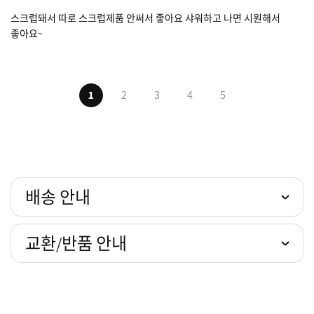
스크럽돼서 따로 스크럽제품 안써서 좋아요 샤워하고 나면 시원해서
좋아요~
1
2
3
4
5
배송 안내
교환/반품 안내