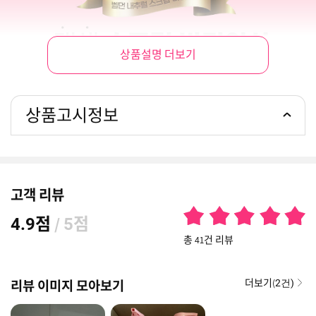
상품설명 더보기
상품고시정보
고객 리뷰
점
/
점
4.9
5
총 41건 리뷰
더보기(
리뷰 이미지 모아보기
2건)