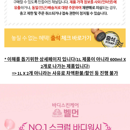
* 이해를 돕기위한 상세페이지 입니다(1L 제품이 아니라 600ml X
2개로 나가는 제품입니다)
=> 1L X 2개 아니라는 사유로 차액환불/할인 등 진행 불가