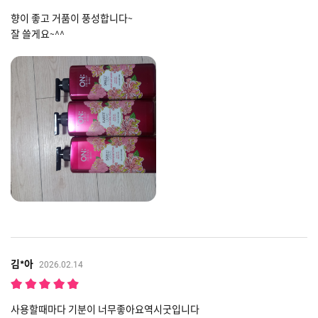
향이 좋고 거품이 풍성합니다~
잘 쓸게요~^^
김*아
2026.02.14
사용할때마다 기분이 너무좋아요역시굿입니다