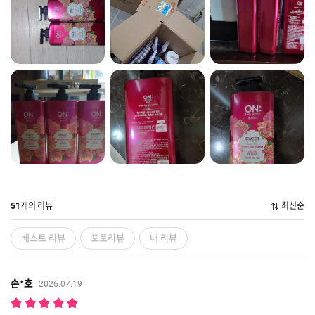
개의 리뷰
최신순
51
베스트 리뷰
포토리뷰
내 리뷰
손*호
2026.07.19