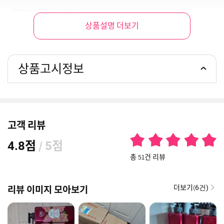
상품설명 더보기
상품고시정보
고객 리뷰
점
/
점
4.8
5
총 51건 리뷰
더보기(
리뷰 이미지 모아보기
6건)