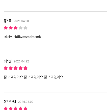
용*욱
2026.04.28
Dkclvllsldlkvmsmdmcmk
최*경
2026.04.22
잘쓰고있어요.잘쓰고있어요.잘쓰고있어요
유****객
2026.03.07