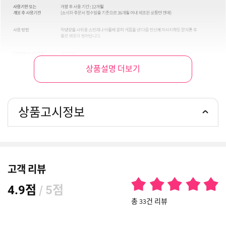
상품설명 더보기
상품고시정보
고객 리뷰
점
/
점
4.9
5
총 33건 리뷰