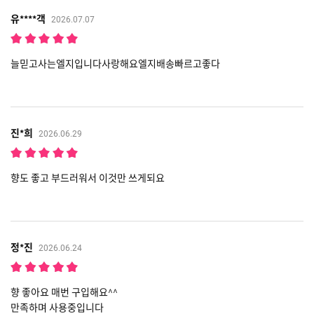
유****객
2026.07.07
늘믿고사는엘지입니다사랑해요엘지배송빠르고좋다
진*희
2026.06.29
향도 좋고 부드러워서 이것만 쓰게되요
정*진
2026.06.24
향 좋아요 매번 구입해요^^
만족하며 사용중입니다