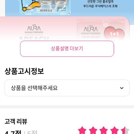
상품설명 더보기
상품고시정보
상품을 선택해주세요
고객 리뷰
점
/
점