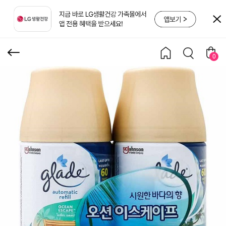
필 오션이스케이프 269m
l 2개
0