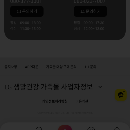
080-377-3001
080-023-7007
1:1 문의하기
1:1 문의하기
평일
09:00~18:00
평일
09:00~17:30
점심
11:30~13:00
점심
12:00~13:00
공지사항
다운
가족몰 대량 구매 문의
문의
APP
1:1
LG 생활건강 가족몰 사업자정보
개인정보처리방침
이용약관
Copyright©LG H&H Co., Ltd. All rights reserved.