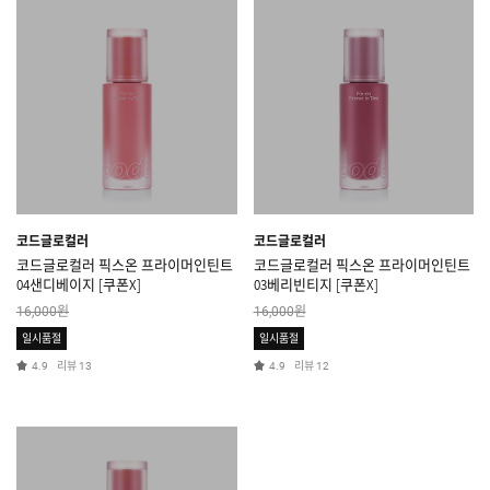
코드글로컬러
코드글로컬러
코드글로컬러 픽스온 프라이머인틴트
코드글로컬러 픽스온 프라이머인틴트
04샌디베이지 [쿠폰X]
03베리빈티지 [쿠폰X]
원
원
16,000
16,000
일시품절
일시품절
리뷰
리뷰
4.9
13
4.9
12