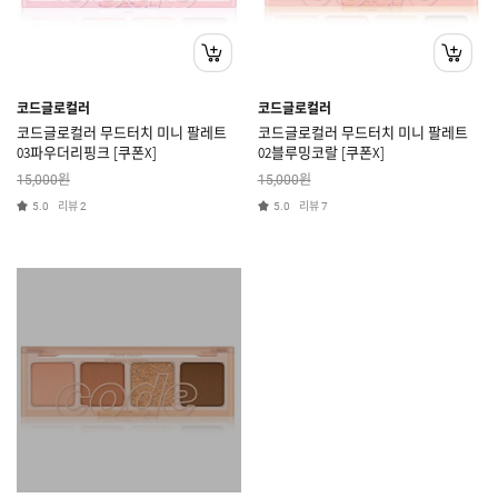
코드글로컬러
코드글로컬러
코드글로컬러 무드터치 미니 팔레트
코드글로컬러 무드터치 미니 팔레트
03파우더리핑크 [쿠폰X]
02블루밍코랄 [쿠폰X]
원
원
15,000
15,000
리뷰
리뷰
5.0
2
5.0
7