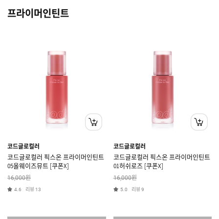
프라이머인틴트
코드글로컬러
코드글로컬러
코드글로컬러 픽스온 프라이머인틴트
코드글로컬러 픽스온 프라이머인틴트
05올웨이즈뮤트 [쿠폰X]
01허쉬로즈 [쿠폰X]
원
원
16,000
16,000
리뷰
리뷰
4.6
13
5.0
9