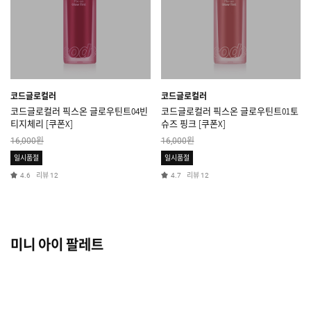
코드글로컬러
코드글로컬러
코드글로컬러 픽스온 글로우틴트04빈
코드글로컬러 픽스온 글로우틴트01토
티지체리 [쿠폰X]
슈즈 핑크 [쿠폰X]
원
원
16,000
16,000
일시품절
일시품절
리뷰
리뷰
4.6
12
4.7
12
미니 아이 팔레트