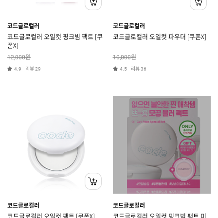
코드글로컬러
코드글로컬러
코드글로컬러 오일컷 핑크빔 팩트 [쿠
코드글로컬러 오일컷 파우더 [쿠폰X]
폰X]
원
원
12,000
10,000
리뷰
리뷰
4.9
29
4.5
36
코드글로컬러
코드글로컬러
코드글로컬러 오일컷 팩트 [쿠폰X]
코드글로컬러 오일컷 핑크빔 팩트 미