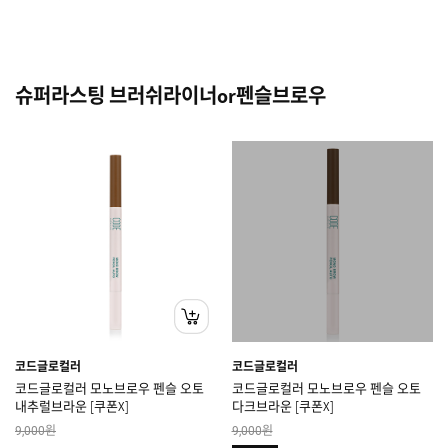
슈퍼라스팅 브러쉬라이너or펜슬브로우
코드글로컬러
코드글로컬러
코드글로컬러 모노브로우 펜슬 오토
코드글로컬러 모노브로우 펜슬 오토
내추럴브라운 [쿠폰X]
다크브라운 [쿠폰X]
원
원
9,000
9,000