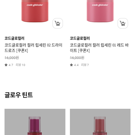
코드글로컬러
코드글로컬러
코드글로컬러 컬러 립세린 02 드라이
코드글로컬러 컬러 립세린 01 레드 바
드로즈 [쿠폰X]
이트 [쿠폰X]
원
원
16,000
16,000
리뷰
리뷰
4.7
10
4.4
7
글로우 틴트