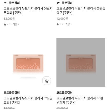
코드글로컬러
코드글로컬러
코드글로컬러 무드터치 블러셔 04로지
코드글로컬러 무드터치 블러셔 03썬셋
무화과 [쿠폰X]
살구 [쿠폰X]
원
원
12,000
12,000
리뷰
리뷰
4.7
4
5.0
2
코드글로컬러
코드글로컬러
코드글로컬러 무드터치 블러셔 02모닝
코드글로컬러 무드터치 블러셔 07 린
코랄 [쿠폰X]
넨피치 [쿠폰X]
원
원
12,000
12,000