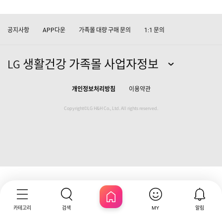
공지사항
다운
가족몰 대량 구매 문의
문의
APP
1:1
LG 생활건강 가족몰 사업자정보
개인정보처리방침
이용약관
Copyright©LG H&H Co., Ltd. All rights reserved.
카테고리
검색
알림
MY
HOME