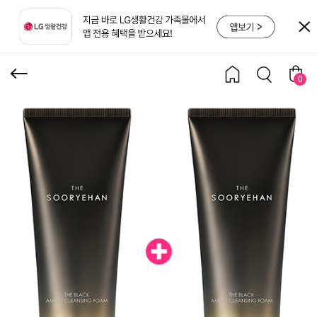
아미노 클렌징 폼 150ml
1+1
0