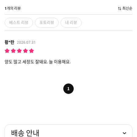
개의 리뷰
최신순
1
베스트 리뷰
포토리뷰
내 리뷰
황*란
2026.07.31
양도 많고 세정도 잘돼요. 늘 이용해요.
1
배송 안내