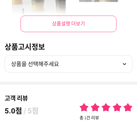
상품설명 더보기
상품고시정보
상품을 선택해주세요
고객 리뷰
점
/
점
5.0
5
총 1건 리뷰