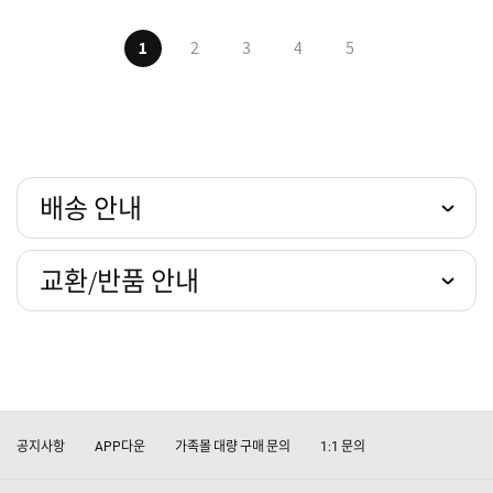
1
2
3
4
5
배송 안내
교환/반품 안내
공지사항
다운
가족몰 대량 구매 문의
문의
APP
1:1