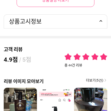
상품설명 더보기
상품고시정보
고객 리뷰
점
/
점
4.9
5
총 44건 리뷰
더보기(
리뷰 이미지 모아보기
5건)