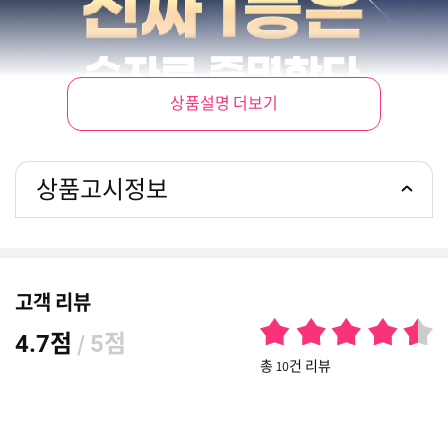
상품설명 더보기
상품고시정보
고객 리뷰
점
/
점
4.7
5
총 10건 리뷰