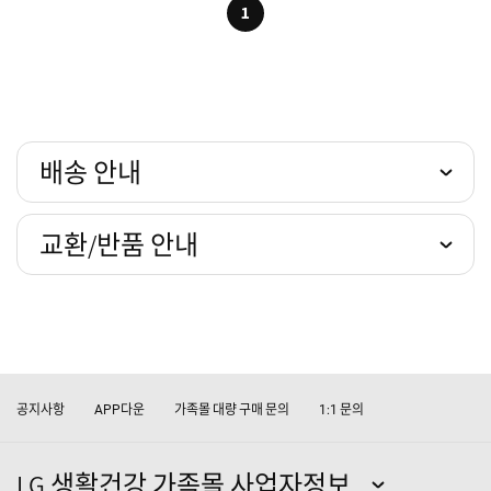
1
배송 안내
교환/반품 안내
공지사항
다운
가족몰 대량 구매 문의
문의
APP
1:1
LG 생활건강 가족몰 사업자정보