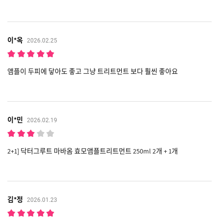
이*옥
2026.02.25
앰플이 두피에 닿아도 좋고 그냥 트리트먼트 보다 훨씬 좋아요
이*민
2026.02.19
2+1] 닥터그루트 마바옴 효모앰플트리트먼트 250ml 2개 + 1개
김*정
2026.01.23