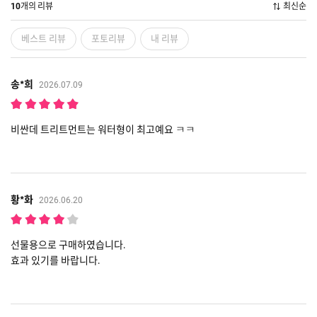
개의 리뷰
최신순
10
베스트 리뷰
포토리뷰
내 리뷰
송*희
2026.07.09
비싼데 트리트먼트는 워터형이 최고예요 ㅋㅋ
황*화
2026.06.20
선물용으로 구매하였습니다.
효과 있기를 바랍니다.