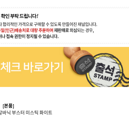
[본품]
 갈바닉 부스터 미스틱 화이트