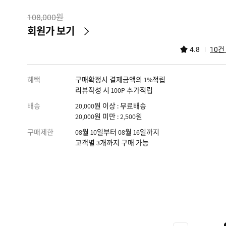
원
108,000
회원가 보기
건
4.8
10
혜택
구매확정시 결제금액의 1%적립
리뷰작성 시 100P 추가적립
배송
20,000원 이상 : 무료배송
20,000원 미만 : 2,500원
구매제한
08월 10일부터 08월 16일까지
고객별 3개까지 구매 가능