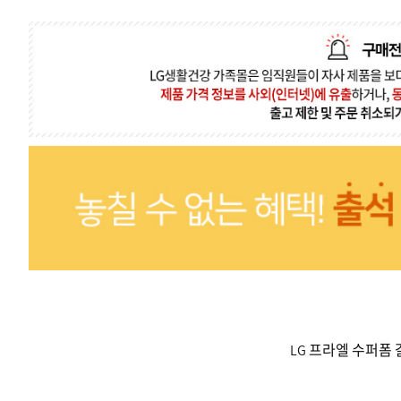
LG 프라엘 수퍼폼