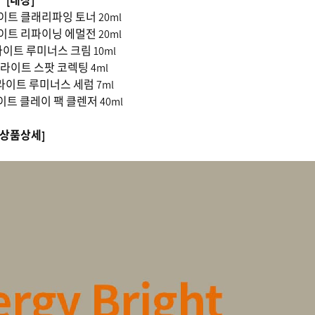
[내장]
이트 클래리파잉 토너 20ml
이트 리파이닝 에멀전 20ml
이트 루미너스 크림 10ml
라이트 스팟 코렉팅 4ml
라이트 루미너스 세럼 7ml
트 클레이 팩 클렌저 40ml
[상품상세]