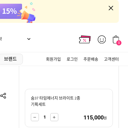
약
0
브랜드
회원가입
로그인
주문배송
고객센터
숨37 타임에너지 브라이트 2종
기획세트
115,000
-
+
원