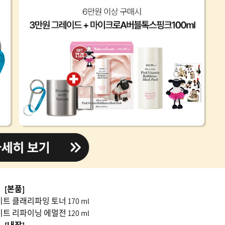
[본품]
트 클래리파잉 토너 170 ml
트 리파이닝 에멀전 120 ml