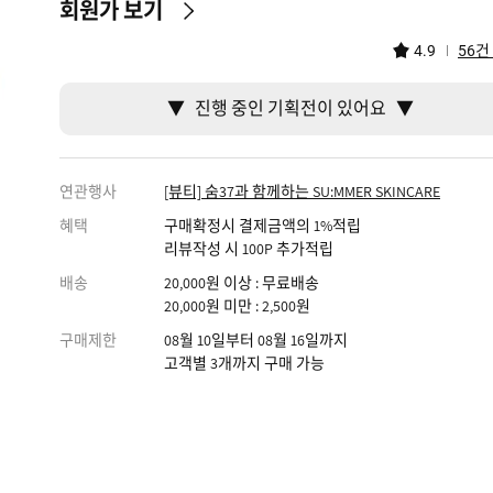
회원가 보기
건
4.9
56
▼ 진행 중인 기획전이 있어요 ▼
연관행사
[뷰티] 숨37과 함께하는 SU:MMER SKINCARE
혜택
구매확정시 결제금액의 1%적립
리뷰작성 시 100P 추가적립
배송
20,000원 이상 : 무료배송
20,000원 미만 : 2,500원
구매제한
08월 10일부터 08월 16일까지
고객별 3개까지 구매 가능