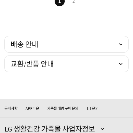
1
2
배송 안내
교환/반품 안내
공지사항
다운
가족몰 대량 구매 문의
문의
APP
1:1
LG 생활건강 가족몰 사업자정보