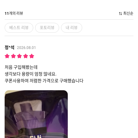
개의 리뷰
최신순
11
베스트 리뷰
포토리뷰
내 리뷰
정*석
2026.08.01
처음 구입해봤는데
생각보다 용량이 엄청 많네요.
쿠폰사용하여 저렴한 가격으로 구매했습니다