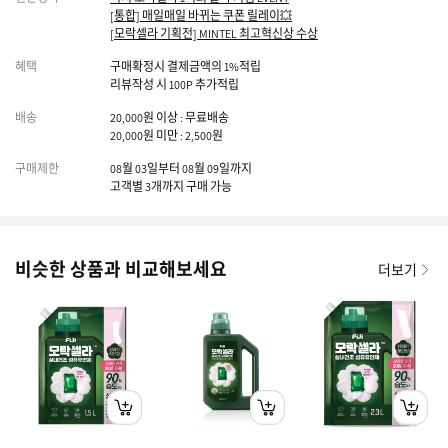
[통합] 매일매일 바뀌는 쿠폰 릴레이💥
[모락셀라 기획전] MINTEL 최고혁신상 수상
혜택
구매확정시 결제금액의 1%적립
리뷰작성 시 100P 추가적립
배송
20,000원 이상 : 무료배송
20,000원 미만 : 2,500원
구매제한
08월 03일부터 08월 09일까지
고객별 3개까지 구매 가능
비슷한 상품과 비교해보세요
더보기