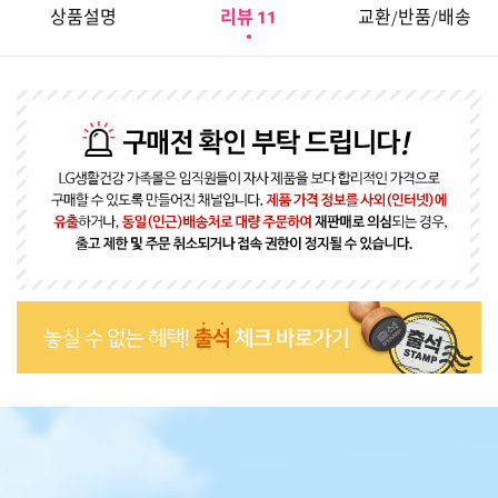
상품설명
리뷰
교환/반품/배송
11