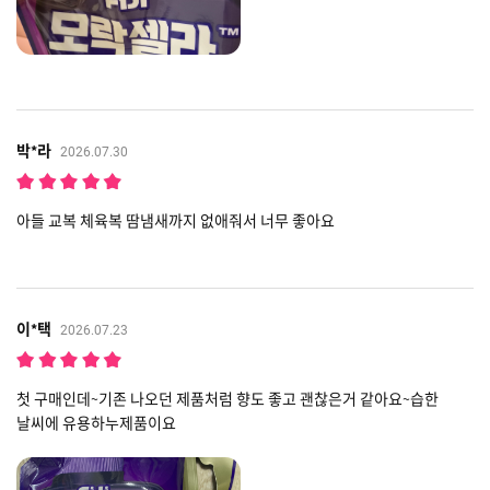
박*라
2026.07.30
아들 교복 체육복 땀냄새까지 없애줘서 너무 좋아요
이*택
2026.07.23
첫 구매인데~기존 나오던 제품처럼 향도 좋고 괜찮은거 같아요~습한
날씨에 유용하누제품이요