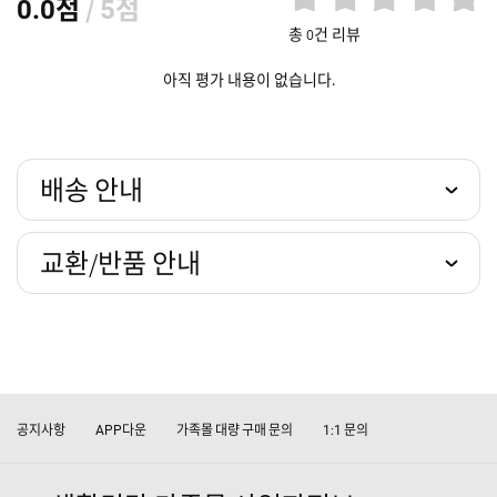
점
/
점
0.0
5
총 0건 리뷰
아직 평가 내용이 없습니다.
배송 안내
교환/반품 안내
공지사항
다운
가족몰 대량 구매 문의
문의
APP
1:1