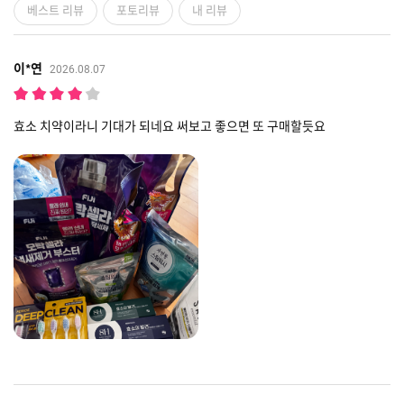
베스트 리뷰
포토리뷰
내 리뷰
이*연
2026.08.07
효소 치약이라니 기대가 되네요 써보고 좋으면 또 구매할듯요