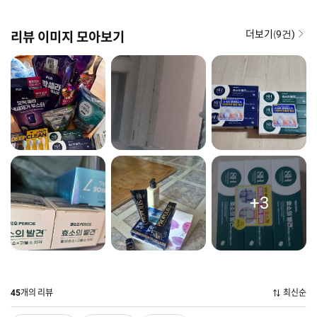
더보기(
리뷰 이미지 모아보기
9건)
+3
개의 리뷰
최신순
45