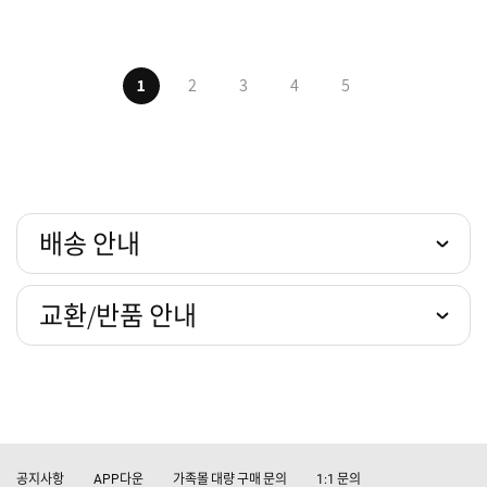
1
2
3
4
5
배송 안내
교환/반품 안내
공지사항
다운
가족몰 대량 구매 문의
문의
APP
1:1