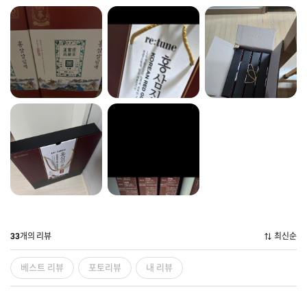
개의 리뷰
최신순
33
베스트 리뷰
포토리뷰
내 리뷰