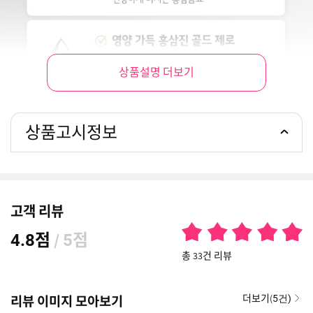
상품설명 더보기
상품고시정보
고객 리뷰
점
/
점
4.8
5
총 33건 리뷰
더보기(
리뷰 이미지 모아보기
5건)