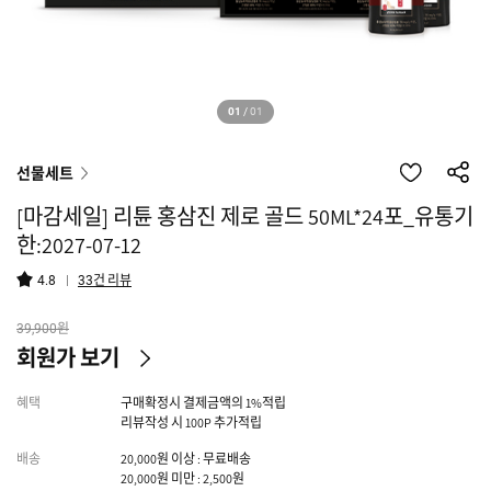
01
/
01
선물세트
[마감세일] 리튠 홍삼진 제로 골드 50ML*24포_유통기
한:2027-07-12
건 리뷰
4.8
33
원
39,900
회원가 보기
혜택
구매확정시 결제금액의 1%적립
리뷰작성 시 100P 추가적립
배송
20,000원 이상 : 무료배송
20,000원 미만 : 2,500원