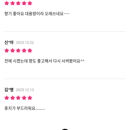
향기 좋아요 대용량이라 오래쓰네요~~~
신*아
2025.12.22
전에 시켰는데 향도 좋고해서 다시 사켜봤어요^^
김*명
2025.12.13
휴지가 부드러워요...........