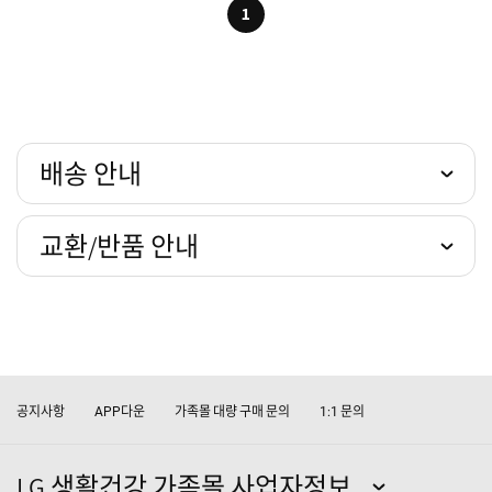
1
배송 안내
교환/반품 안내
공지사항
다운
가족몰 대량 구매 문의
문의
APP
1:1
LG 생활건강 가족몰 사업자정보