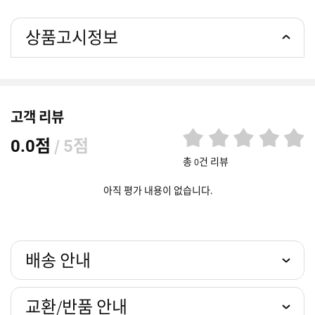
상품고시정보
고객 리뷰
점
/
점
0.0
5
총 0건 리뷰
아직 평가 내용이 없습니다.
배송 안내
교환/반품 안내